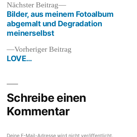
Nächster
Nächster Beitrag
Beitrag:
Bilder, aus meinem Fotoalbum
Beitragsnavigation
abgemalt und Degradation
meinerselbst
Vorheriger
Vorheriger Beitrag
Beitrag:
LOVE…
Schreibe einen
Kommentar
Deine E-Mail-Adresse wird nicht veröffentlicht.