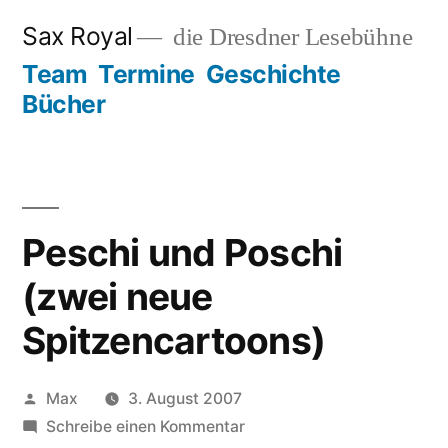
Zum
Sax Royal
die Dresdner Lesebühne
Inhalt
Team
Termine
Geschichte
springen
Bücher
Peschi und Poschi
(zwei neue
Spitzencartoons)
Veröffentlicht
Max
3. August 2007
von
zu
Schreibe einen Kommentar