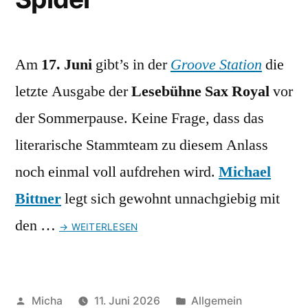
Am
17. Juni
gibt’s in der
Groove Station
die
letzte Ausgabe der
Lesebühne Sax Royal
vor
der Sommerpause. Keine Frage, dass das
literarische Stammteam zu diesem Anlass
noch einmal voll aufdrehen wird.
Michael
Bittner
legt sich gewohnt unnachgiebig mit
den …
→ WEITERLESEN
Veröffentlicht
Veröffentlicht
Micha
11. Juni 2026
Allgemein