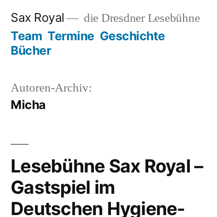
Zum
Sax Royal
die Dresdner Lesebühne
Inhalt
Team
Termine
Geschichte
springen
Bücher
Autoren-Archiv:
Micha
Lesebühne Sax Royal –
Gastspiel im
Deutschen Hygiene-