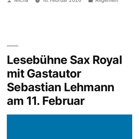
Micha
16. Februar 2026
Allgemein
von
unter
Lesebühne Sax Royal
mit Gastautor
Sebastian Lehmann
am 11. Februar