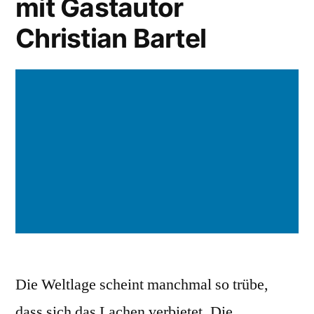
mit Gastautor
Christian Bartel
Die Weltlage scheint manchmal so trübe,
dass sich das Lachen verbietet. Die