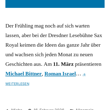
Der Frühling mag noch auf sich warten
lassen, aber bei der Dresdner Lesebühne Sax
Royal keimen die Ideen das ganze Jahr über
und wachsen sich jeden Monat zu neuen
Geschichten aus. Am
11. März
präsentieren
Michael Bittner
,
Roman Israel
…
→
WEITERLESEN
Veröffentlicht
Veröffentlicht