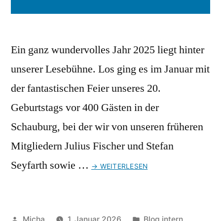
Ein ganz wundervolles Jahr 2025 liegt hinter
unserer Lesebühne. Los ging es im Januar mit
der fantastischen Feier unseres 20.
Geburtstags vor 400 Gästen in der
Schauburg, bei der wir von unseren früheren
Mitgliedern Julius Fischer und Stefan
Seyfarth sowie …
→ WEITERLESEN
Veröffentlicht
Veröffentlicht
Micha
1. Januar 2026
Blog intern