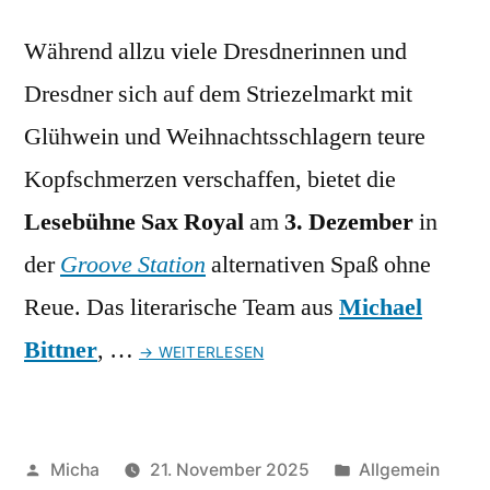
Während allzu viele Dresdnerinnen und
Dresdner sich auf dem Striezelmarkt mit
Glühwein und Weihnachtsschlagern teure
Kopfschmerzen verschaffen, bietet die
Lesebühne Sax Royal
am
3. Dezember
in
der
Groove Station
alternativen Spaß ohne
Reue. Das literarische Team aus
Michael
Bittner
, …
→ WEITERLESEN
Veröffentlicht
Veröffentlicht
Micha
21. November 2025
Allgemein