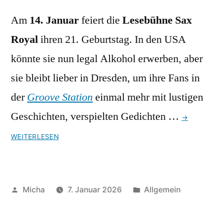
Am
14. Januar
feiert die
Lesebühne Sax
Royal
ihren 21. Geburtstag. In den USA
könnte sie nun legal Alkohol erwerben, aber
sie bleibt lieber in Dresden, um ihre Fans in
der
Groove Station
einmal mehr mit lustigen
Geschichten, verspielten Gedichten …
→
WEITERLESEN
Veröffentlicht
Veröffentlicht
Micha
7. Januar 2026
Allgemein
von
unter