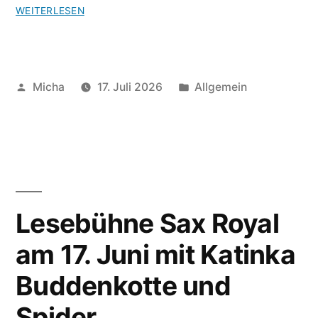
WEITERLESEN
Veröffentlicht
Veröffentlicht
Micha
17. Juli 2026
Allgemein
von
unter
Lesebühne Sax Royal
am 17. Juni mit Katinka
Buddenkotte und
Spider