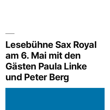
von
unter
Lesebühne Sax Royal
am 6. Mai mit den
Gästen Paula Linke
und Peter Berg