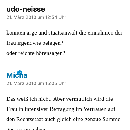
udo-neisse
schreibt:
21. März 2010 um 12:54 Uhr
konnten arge und staatsanwalt die einnahmen der
frau irgendwie belegen?
oder reichte hörensagen?
Micha
schreibt:
21. März 2010 um 15:05 Uhr
Das weiß ich nicht. Aber vermutlich wird die
Frau in intensiver Befragung im Vertrauen auf
den Rechtsstaat auch gleich eine genaue Summe
gestanden haben.