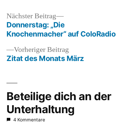
Nächster
Nächster Beitrag
Beitrag:
Donnerstag: „Die
Beitragsnavigation
Knochenmacher“ auf ColoRadio
Vorheriger
Vorheriger Beitrag
Beitrag:
Zitat des Monats März
Beteilige dich an der
Unterhaltung
4 Kommentare