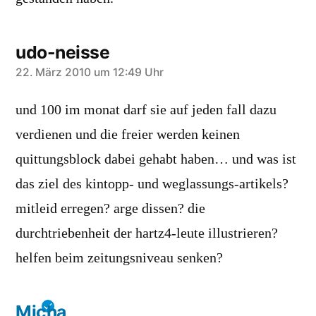
udo-neisse
schreibt:
22. März 2010 um 12:49 Uhr
und 100 im monat darf sie auf jeden fall dazu
verdienen und die freier werden keinen
quittungsblock dabei gehabt haben… und was ist
das ziel des kintopp- und weglassungs-artikels?
mitleid erregen? arge dissen? die
durchtriebenheit der hartz4-leute illustrieren?
helfen beim zeitungsniveau senken?
Micha