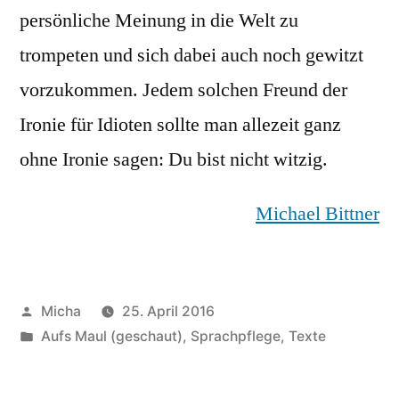
persönliche Meinung in die Welt zu
trompeten und sich dabei auch noch gewitzt
vorzukommen. Jedem solchen Freund der
Ironie für Idioten sollte man allezeit ganz
ohne Ironie sagen: Du bist nicht witzig.
Michael Bittner
Veröffentlicht
Micha
25. April 2016
von
Veröffentlicht
Aufs Maul (geschaut)
,
Sprachpflege
,
Texte
unter