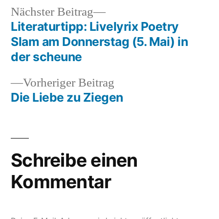
Nächster
Nächster Beitrag
Beitrag:
Literaturtipp: Livelyrix Poetry
Beitragsnavigation
Slam am Donnerstag (5. Mai) in
der scheune
Vorheriger
Vorheriger Beitrag
Beitrag:
Die Liebe zu Ziegen
Schreibe einen
Kommentar