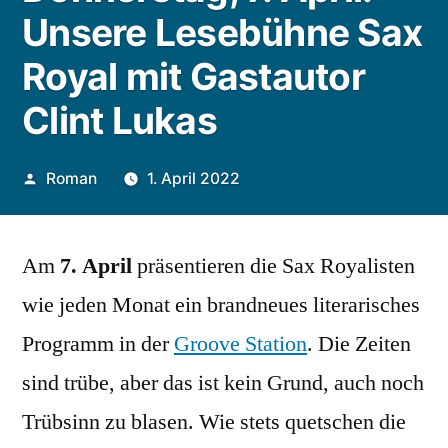
Unsere Lesebühne Sax
Royal mit Gastautor
Clint Lukas
Veröffentlicht
Roman
1. April 2022
von
Am
7. April
präsentieren die Sax Royalisten
wie jeden Monat ein brandneues literarisches
Programm in der
Groove Station
. Die Zeiten
sind trübe, aber das ist kein Grund, auch noch
Trübsinn zu blasen. Wie stets quetschen die