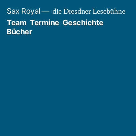
Zum
Sax Royal
die Dresdner Lesebühne
Inhalt
Team
Termine
Geschichte
springen
Bücher