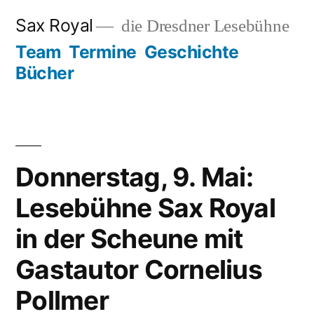
Zum
Sax Royal
die Dresdner Lesebühne
Inhalt
Team
Termine
Geschichte
springen
Bücher
Donnerstag, 9. Mai:
Lesebühne Sax Royal
in der Scheune mit
Gastautor Cornelius
Pollmer