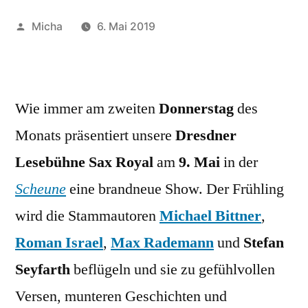
Veröffentlicht
Micha
6. Mai 2019
von
Wie immer am zweiten
Donnerstag
des
Monats präsentiert unsere
Dresdner
Lesebühne Sax Royal
am
9. Mai
in der
Scheune
eine brandneue Show. Der Frühling
wird die Stammautoren
Michael Bittner
,
Roman Israel
,
Max Rademann
und
Stefan
Seyfarth
beflügeln und sie zu gefühlvollen
Versen, munteren Geschichten und