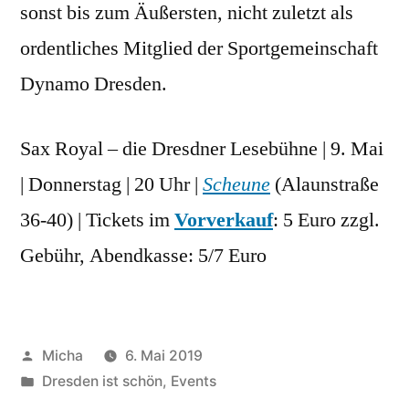
sonst bis zum Äußersten, nicht zuletzt als
ordentliches Mitglied der Sportgemeinschaft
Dynamo Dresden.
Sax Royal – die Dresdner Lesebühne | 9. Mai
| Donnerstag | 20 Uhr |
Scheune
(Alaunstraße
36-40) | Tickets im
Vorverkauf
: 5 Euro zzgl.
Gebühr, Abendkasse: 5/7 Euro
Veröffentlicht
Micha
6. Mai 2019
von
Veröffentlicht
Dresden ist schön
,
Events
unter