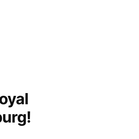
oyal
urg!