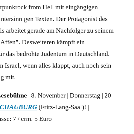
rpunkrock from Hell mit eingängigen
ntersinnigen Texten. Der Protagonist des
ls arbeitet gerade am Nachfolger zu seinem
 Affen”. Desweiteren kämpft ein
ür das bedrohte Judentum in Deutschland.
 Israel, wenn alles klappt, auch noch sein
g mit.
Lesebühne
| 8. November | Donnerstag | 20
SCHAUBURG
(Fritz-Lang-Saal)! |
sse: 7 / erm. 5 Euro