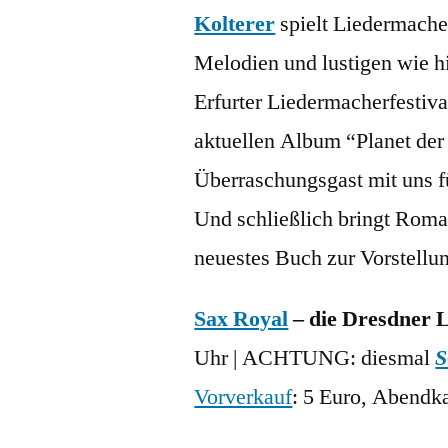
Kolterer
spielt Liedermache
Melodien und lustigen wie hi
Erfurter Liedermacherfestiva
aktuellen Album “Planet der
Überraschungsgast mit uns f
Und schließlich bringt Roman
neuestes Buch zur Vorstellun
Sax Royal
– die Dresdner 
Uhr | ACHTUNG: diesmal
Vorverkauf
: 5 Euro, Abendka