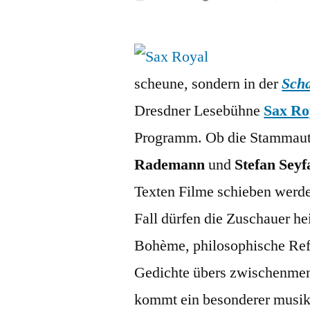
von
scheune, sondern in der
Sch
Dresdner Lesebühne
Sax Ro
Programm. Ob die Stammau
Rademann
und
Stefan Seyf
Texten Filme schieben werde
Fall dürfen die Zuschauer he
Bohème, philosophische Ref
Gedichte übers zwischenmen
kommt ein besonderer musik