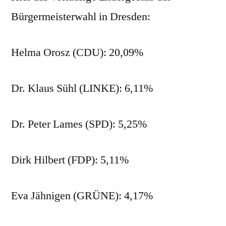
gewählt
Bürgermeisterwahl in Dresden:
Helma Orosz (CDU): 20,09%
Dr. Klaus Sühl (LINKE): 6,11%
Dr. Peter Lames (SPD): 5,25%
Dirk Hilbert (FDP): 5,11%
Eva Jähnigen (GRÜNE): 4,17%