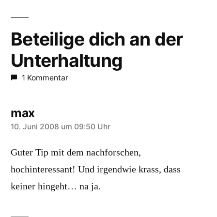
Beteilige dich an der
Unterhaltung
1 Kommentar
max
schreibt:
10. Juni 2008 um 09:50 Uhr
Guter Tip mit dem nachforschen,
hochinteressant! Und irgendwie krass, dass
keiner hingeht… na ja.