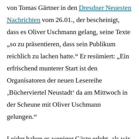
von Tomas Gärtner in den
Dresdner Neuesten
Nachrichten
vom 26.01., der bescheinigt,
dass es Oliver Uschmann gelang, seine Texte
„so zu präsentieren, dass sein Publikum
reichlich zu lachen hatte.“ Er resümiert: „Ein
erfrischend munterer Start ist den
Organisatoren der neuen Lesereihe
‚Bücherviertel Neustadt‘ da am Mittwoch in
der Scheune mit Oliver Uschmann
gelungen.“
Leider haben es weniger Gäste erlebt, als wir