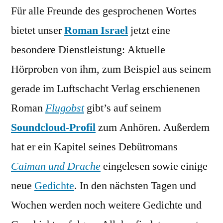
Für alle Freunde des gesprochenen Wortes
Roman
Israel
bietet unser
Roman Israel
jetzt eine
besondere Dienstleistung: Aktuelle
Hörproben von ihm, zum Beispiel aus seinem
gerade im Luftschacht Verlag erschienenen
Roman
Flugobst
gibt’s auf seinem
Soundcloud-Profil
zum Anhören. Außerdem
hat er ein Kapitel seines Debütromans
Caiman und Drache
eingelesen sowie einige
neue
Gedichte
. In den nächsten Tagen und
Wochen werden noch weitere Gedichte und