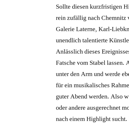
Sollte diesen kurzfristigen 
rein zufällig nach Chemnitz v
Galerie Laterne, Karl-Liebkn
unendlich talentierte Künst
Anlässlich dieses Ereigniss
Fatsche vom Stabel lassen.
unter den Arm und werde eb
für ein musikalisches Rahm
guter Abend werden. Also wie
oder andere ausgerechnet m
nach einem Highlight sucht.