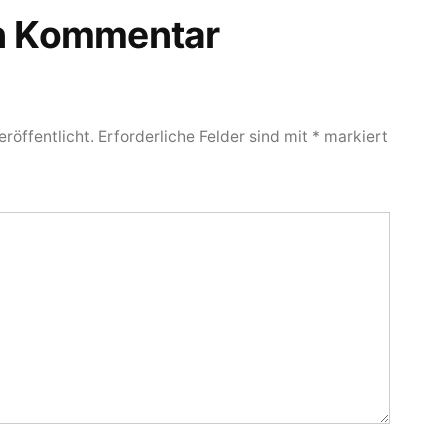
en Kommentar
röffentlicht.
Erforderliche Felder sind mit
*
markiert