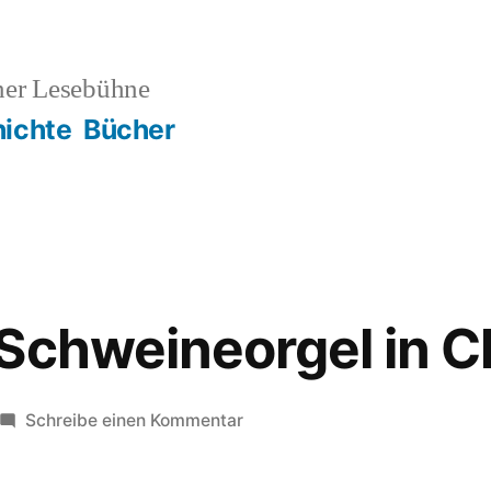
ner Lesebühne
ichte
Bücher
Schweineorgel in 
zu
Schreibe einen Kommentar
Kunst
und