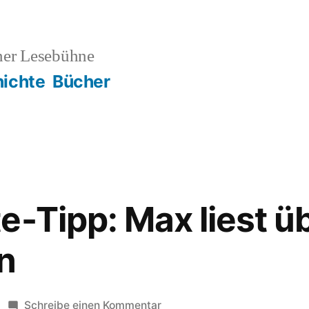
ner Lesebühne
ichte
Bücher
e-Tipp: Max liest ü
n
zu
Schreibe einen Kommentar