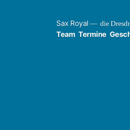
Zum
Inhalt
Sax Royal
die Dresd
springen
Team
Termine
Gesch