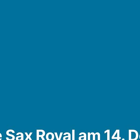
 Sax Royal am 14. 