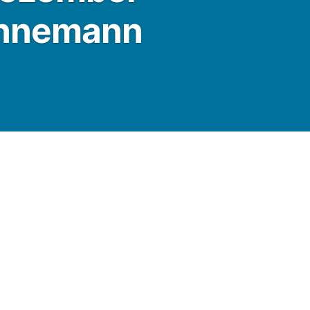
Hannemann