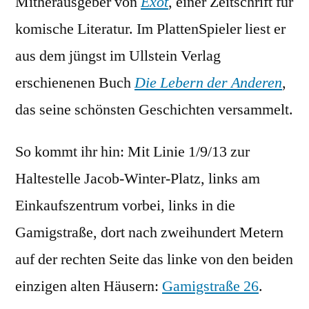
Mitherausgeber von
Exot
, einer Zeitschrift für
komische Literatur. Im PlattenSpieler liest er
aus dem jüngst im Ullstein Verlag
erschienenen Buch
Die Lebern der Anderen
,
das seine schönsten Geschichten versammelt.
So kommt ihr hin: Mit Linie 1/9/13 zur
Haltestelle Jacob-Winter-Platz, links am
Einkaufszentrum vorbei, links in die
Gamigstraße, dort nach zweihundert Metern
auf der rechten Seite das linke von den beiden
einzigen alten Häusern:
Gamigstraße 26
.