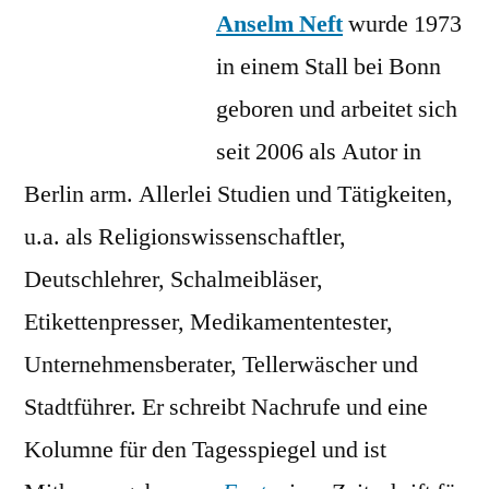
Anselm Neft
Neft
wurde 1973
am
in einem Stall bei Bonn
Freitag
geboren und arbeitet sich
seit 2006 als Autor in
Berlin arm. Allerlei Studien und Tätigkeiten,
u.a. als Religionswissenschaftler,
Deutschlehrer, Schalmeibläser,
Etikettenpresser, Medikamententester,
Unternehmensberater, Tellerwäscher und
Stadtführer. Er schreibt Nachrufe und eine
Kolumne für den Tagesspiegel und ist