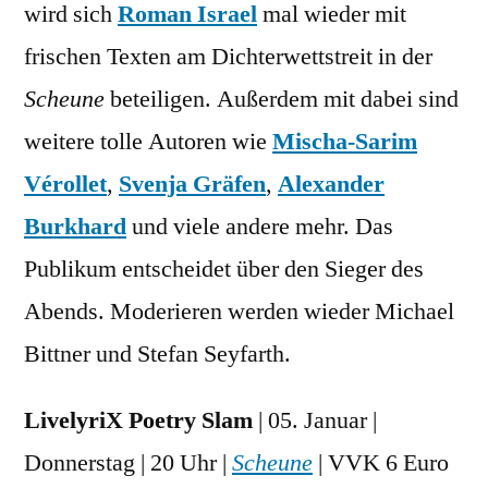
wird sich
Roman Israel
mal wieder mit
frischen Texten am Dichterwettstreit in der
Scheune
beteiligen. Außerdem mit dabei sind
weitere tolle Autoren wie
Mischa-Sarim
Vérollet
,
Svenja Gräfen
,
Alexander
Burkhard
und viele andere mehr. Das
Publikum entscheidet über den Sieger des
Abends. Moderieren werden wieder Michael
Bittner und Stefan Seyfarth.
LivelyriX Poetry Slam
| 05. Januar |
Donnerstag | 20 Uhr |
Scheune
| VVK 6 Euro