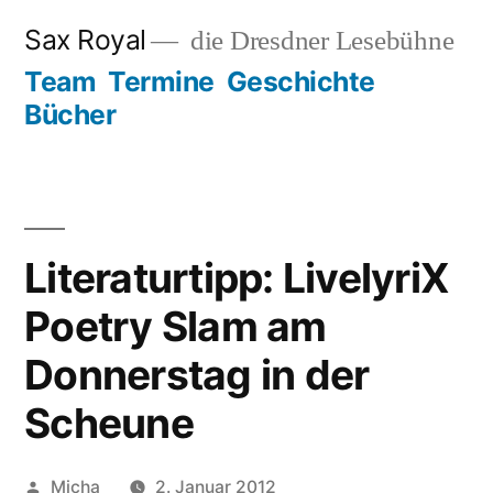
Zum
Sax Royal
die Dresdner Lesebühne
Inhalt
Team
Termine
Geschichte
springen
Bücher
Literaturtipp: LivelyriX
Poetry Slam am
Donnerstag in der
Scheune
Veröffentlicht
Micha
2. Januar 2012