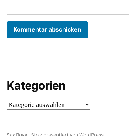
Kategorien
Kategorien
Sax Royal
,
Stolz präsentiert von WordPress.