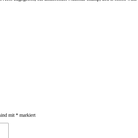
sind mit
*
markiert