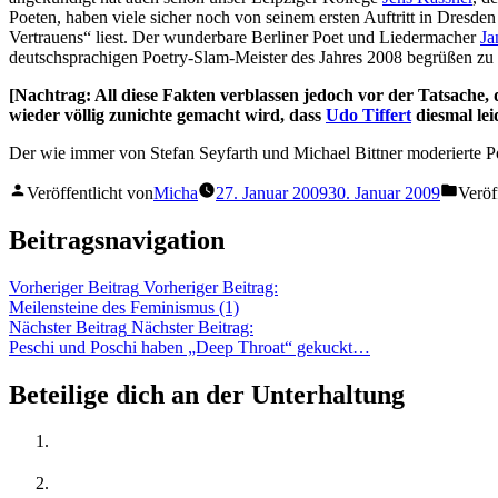
Poeten, haben viele sicher noch von seinem ersten Auftritt in Dresden 
Vertrauens“ liest. Der wunderbare Berliner Poet und Liedermacher
Ja
deutschsprachigen Poetry-Slam-Meister des Jahres 2008 begrüßen zu
[Nachtrag: All diese Fakten verblassen jedoch vor der Tatsache
wieder völlig zunichte gemacht wird, dass
Udo Tiffert
diesmal lei
Der wie immer von Stefan Seyfarth und Michael Bittner moderierte Po
Veröffentlicht von
Micha
27. Januar 2009
30. Januar 2009
Veröf
Beitragsnavigation
Vorheriger Beitrag
Vorheriger Beitrag:
Meilensteine des Feminismus (1)
Nächster Beitrag
Nächster Beitrag:
Peschi und Poschi haben „Deep Throat“ gekuckt…
Beteilige dich an der Unterhaltung