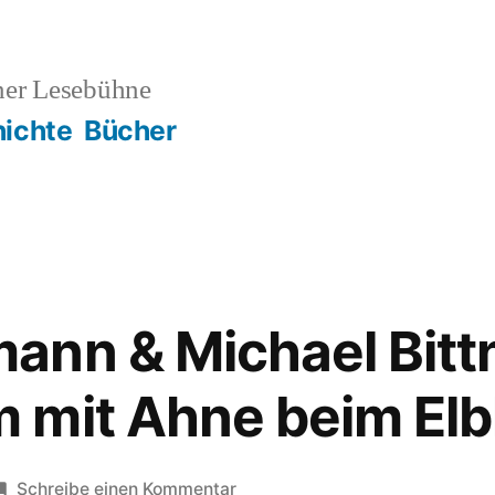
ner Lesebühne
ichte
Bücher
ann & Michael Bitt
 mit Ahne beim Elb
zu
Schreibe einen Kommentar