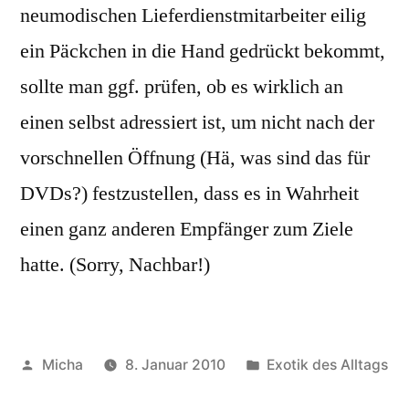
neumodischen Lieferdienstmitarbeiter eilig
ein Päckchen in die Hand gedrückt bekommt,
sollte man ggf. prüfen, ob es wirklich an
einen selbst adressiert ist, um nicht nach der
vorschnellen Öffnung (Hä, was sind das für
DVDs?) festzustellen, dass es in Wahrheit
einen ganz anderen Empfänger zum Ziele
hatte. (Sorry, Nachbar!)
Veröffentlicht
Veröffentlicht
Micha
8. Januar 2010
Exotik des Alltags
von
unter