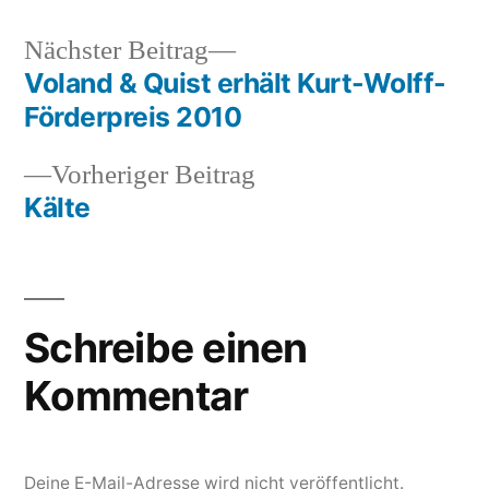
Nächster
Nächster Beitrag
Beitrag:
Voland & Quist erhält Kurt-Wolff-
Beitragsnavigation
Förderpreis 2010
Vorheriger
Vorheriger Beitrag
Beitrag:
Kälte
Schreibe einen
Kommentar
Deine E-Mail-Adresse wird nicht veröffentlicht.