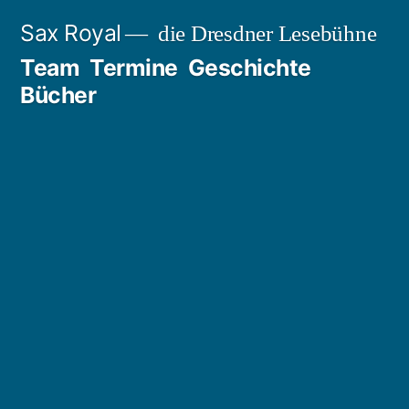
Zum
Sax Royal
die Dresdner Lesebühne
Inhalt
Team
Termine
Geschichte
springen
Bücher