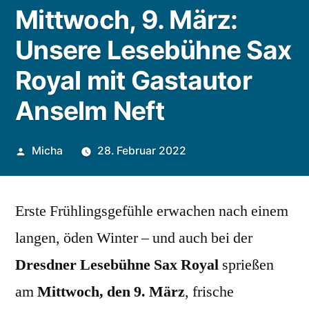
Mittwoch, 9. März:
Unsere Lesebühne Sax
Royal mit Gastautor
Anselm Neft
Veröffentlicht
Micha
28. Februar 2022
von
Erste Frühlingsgefühle erwachen nach einem
langen, öden Winter – und auch bei der
Dresdner Lesebühne Sax Royal
sprießen
am
Mittwoch, den 9. März
, frische