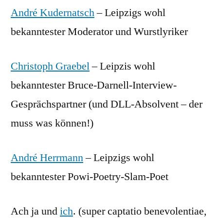
André Kudernatsch
– Leipzigs wohl
bekanntester Moderator und Wurstlyriker
Christoph Graebel
– Leipzis wohl
bekanntester Bruce-Darnell-Interview-
Gesprächspartner (und DLL-Absolvent – der
muss was können!)
André Herrmann
– Leipzigs wohl
bekanntester Powi-Poetry-Slam-Poet
Ach ja und
ich
. (super captatio benevolentiae,