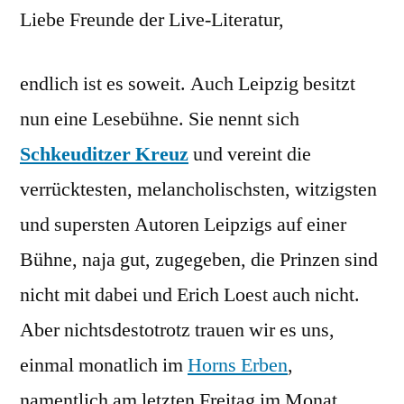
Liebe Freunde der Live-Literatur,
in
Leipzig!!!
endlich ist es soweit. Auch Leipzig besitzt
nun eine Lesebühne. Sie nennt sich
Schkeuditzer Kreuz
und vereint die
verrücktesten, melancholischsten, witzigsten
und supersten Autoren Leipzigs auf einer
Bühne, naja gut, zugegeben, die Prinzen sind
nicht mit dabei und Erich Loest auch nicht.
Aber nichtsdestotrotz trauen wir es uns,
einmal monatlich im
Horns Erben
,
namentlich am letzten Freitag im Monat,