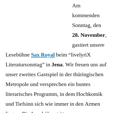
Sax
Am
Royal
kommenden
in
Sonntag, den
Jena!
28. November
,
gastiert unsere
Lesebühne
Sax Royal
beim “livelyriX
Literatursonntag” in
Jena
. Wir freuen uns auf
unser zweites Gastspiel in der thüringischen
Metropole und versprechen ein buntes
literarisches Programm, in dem Hochkomik
und Tiefsinn sich wie immer in den Armen