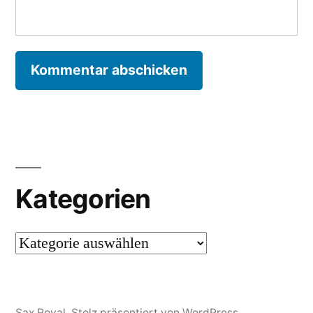
Kategorien
Kategorien
Sax Royal
,
Stolz präsentiert von WordPress.