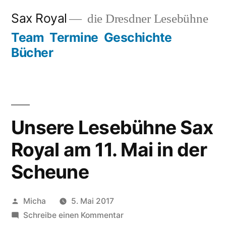
Zum
Sax Royal
die Dresdner Lesebühne
Inhalt
Team
Termine
Geschichte
springen
Bücher
Unsere Lesebühne Sax
Royal am 11. Mai in der
Scheune
Veröffentlicht
Micha
5. Mai 2017
von
zu
Schreibe einen Kommentar