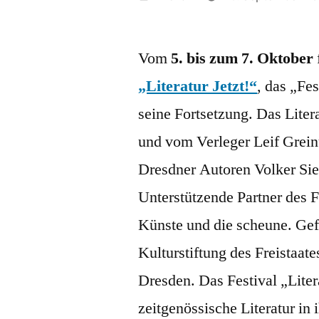
von
Vom
5. bis zum 7. Oktober
„Literatur Jetzt!“
, das „Fes
seine Fortsetzung. Das Lite
und vom Verleger Leif Grei
Dresdner Autoren Volker Siel
Unterstützende Partner des F
Künste und die scheune. Gefö
Kulturstiftung des Freistaat
Dresden. Das Festival „Litera
zeitgenössische Literatur in