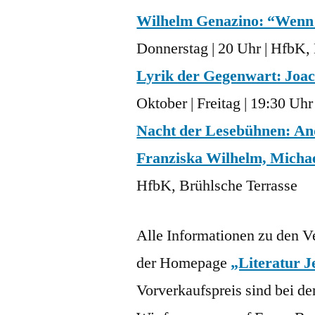
Wilhelm Genazino: “Wenn 
Donnerstag | 20 Uhr | HfbK,
Lyrik der Gegenwart: Joac
Oktober | Freitag | 19:30 Uh
Nacht der Lesebühnen: And
Franziska Wilhelm, Michae
HfbK, Brühlsche Terrasse
Alle Informationen zu den Ve
der Homepage
„Literatur J
Vorverkaufspreis sind bei de