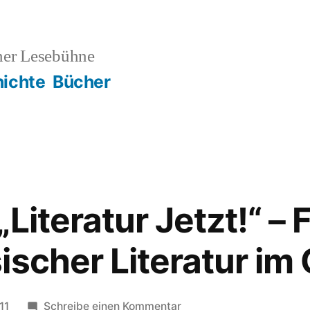
ner Lesebühne
ichte
Bücher
Literatur Jetzt!“ – F
ischer Literatur im
zu
11
Schreibe einen Kommentar