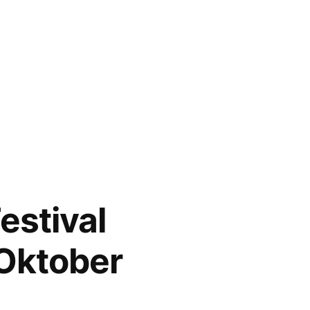
estival
 Oktober