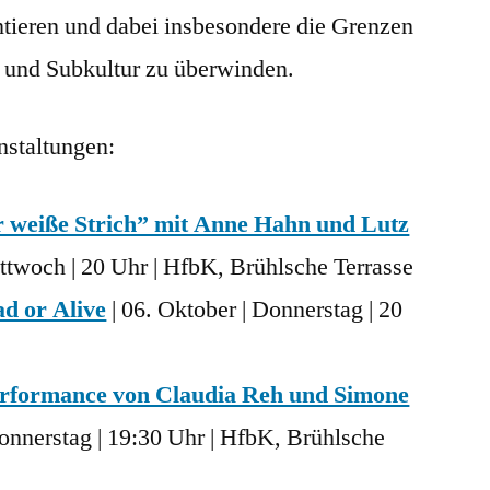
tieren und dabei insbesondere die Grenzen
- und Subkultur zu überwinden.
nstaltungen:
 weiße Strich” mit Anne Hahn und Lutz
ittwoch | 20 Uhr | HfbK, Brühlsche Terrasse
d or Alive
| 06. Oktober | Donnerstag | 20
erformance von Claudia Reh und Simone
Donnerstag | 19:30 Uhr | HfbK, Brühlsche