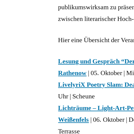
publikumswirksam zu präsen
zwischen literarischer Hoch
Hier eine Übersicht der Vera
Lesung und Gespräch “Der
Rathenow
| 05. Oktober | M
LivelyriX Poetry Slam: Dea
Uhr | Scheune
Lichträume – Light-Art-P
Weißenfels
| 06. Oktober | 
Terrasse