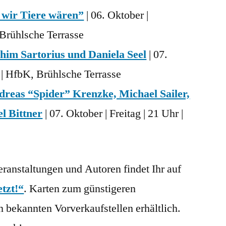
wir Tiere wären”
| 06. Oktober |
 Brühlsche Terrasse
him Sartorius und Daniela Seel
| 07.
r | HfbK, Brühlsche Terrasse
reas “Spider” Krenzke, Michael Sailer,
l Bittner
| 07. Oktober | Freitag | 21 Uhr |
ranstaltungen und Autoren findet Ihr auf
etzt!“
. Karten zum günstigeren
n bekannten Vorverkaufstellen erhältlich.