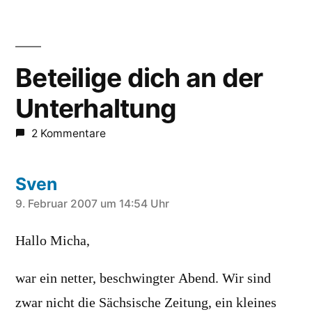
Beteilige dich an der
Unterhaltung
2 Kommentare
Sven
schreibt:
9. Februar 2007 um 14:54 Uhr
Hallo Micha,
war ein netter, beschwingter Abend. Wir sind
zwar nicht die Sächsische Zeitung, ein kleines