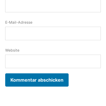
E-Mail-Adresse
Website