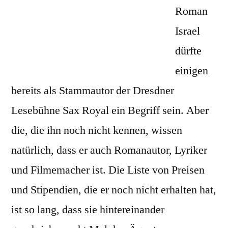
Israel
Roman
liest
Israel
im
dürfte
Hole
of
einigen
Fame
bereits als Stammautor der Dresdner
Lesebühne Sax Royal ein Begriff sein. Aber
die, die ihn noch nicht kennen, wissen
natürlich, dass er auch Romanautor, Lyriker
und Filmemacher ist. Die Liste von Preisen
und Stipendien, die er noch nicht erhalten hat,
ist so lang, dass sie hintereinander