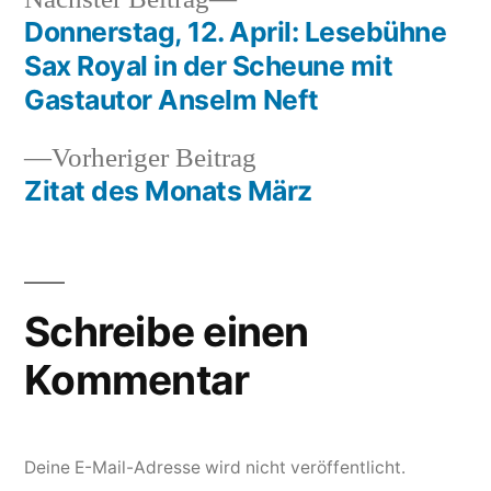
Beitrag:
Donnerstag, 12. April: Lesebühne
Beitragsnavigation
Sax Royal in der Scheune mit
Gastautor Anselm Neft
Vorheriger
Vorheriger Beitrag
Beitrag:
Zitat des Monats März
Schreibe einen
Kommentar
Deine E-Mail-Adresse wird nicht veröffentlicht.