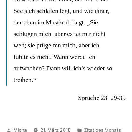
See sich schlafen legt, und wie einer,
der oben im Mastkorb liegt. „Sie
schlugen mich, aber es tat mir nicht
weh; sie prügelten mich, aber ich
fühlte es nicht. Wann werde ich
aufwachen? Dann will ich’s wieder so
treiben.“
Sprüche 23, 29-35
Veröffentlicht
Veröffentlicht
Micha
21. März 2018
Zitat des Monats