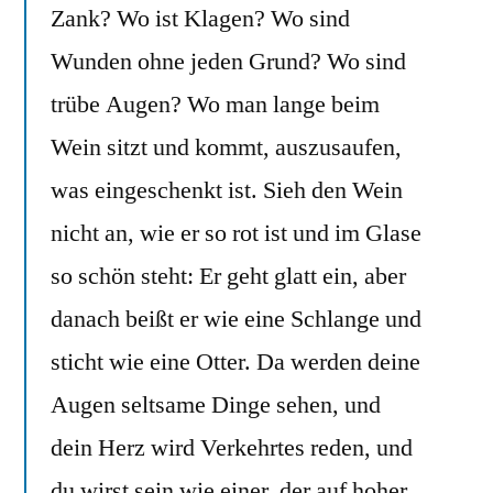
März
Zank? Wo ist Klagen? Wo sind
Wunden ohne jeden Grund? Wo sind
trübe Augen? Wo man lange beim
Wein sitzt und kommt, auszusaufen,
was eingeschenkt ist. Sieh den Wein
nicht an, wie er so rot ist und im Glase
so schön steht: Er geht glatt ein, aber
danach beißt er wie eine Schlange und
sticht wie eine Otter. Da werden deine
Augen seltsame Dinge sehen, und
dein Herz wird Verkehrtes reden, und
du wirst sein wie einer, der auf hoher