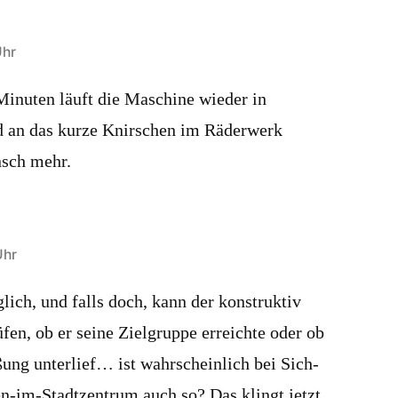
Uhr
 Minuten läuft die Maschine wieder in
an das kurze Knirschen im Räderwerk
nsch mehr.
Uhr
ich, und falls doch, kann der konstruktiv
fen, ob er seine Zielgruppe erreichte oder ob
ng unterlief… ist wahrscheinlich bei Sich-
-im-Stadtzentrum auch so? Das klingt jetzt