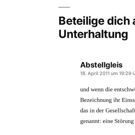
Beteilige dich
Unterhaltung
Abstellgleis
schreibt:
18. April 2011 um 19:29 
und wenn die entschw
Bezeichnung ihr Eins
das in der Gesellschaf
genannt: eine Störung