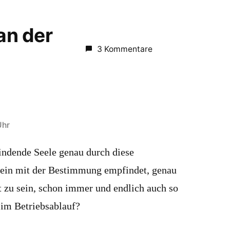
 an der
3 Kommentare
Uhr
indende Seele genau durch diese
sein mit der Bestimmung empfindet, genau
t zu sein, schon immer und endlich auch so
 im Betriebsablauf?