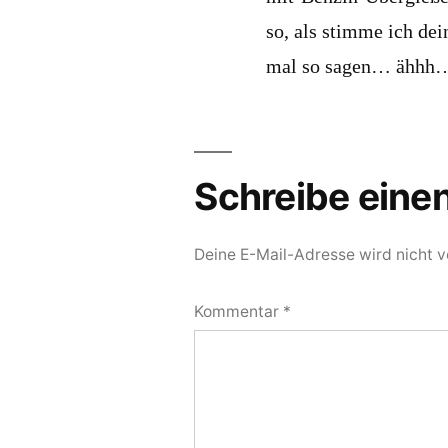
so, als stimme ich de
mal so sagen… ähhh
Schreibe ein
Deine E-Mail-Adresse wird nicht ve
Kommentar
*