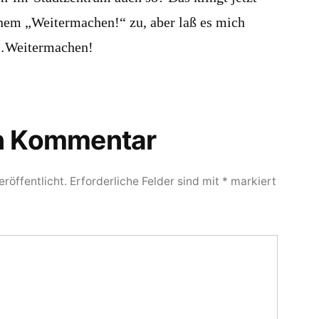
inem „Weitermachen!“ zu, aber laß es mich
…Weitermachen!
en Kommentar
röffentlicht.
Erforderliche Felder sind mit
*
markiert