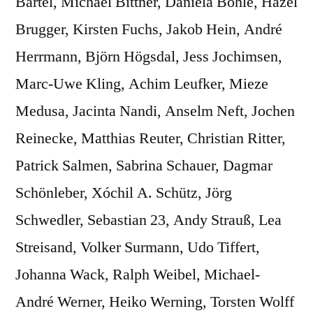
Bartel, Michael Bittner, Daniela Böhle, Hazel
Brugger, Kirsten Fuchs, Jakob Hein, André
Herrmann, Björn Högsdal, Jess Jochimsen,
Marc-Uwe Kling, Achim Leufker, Mieze
Medusa, Jacinta Nandi, Anselm Neft, Jochen
Reinecke, Matthias Reuter, Christian Ritter,
Patrick Salmen, Sabrina Schauer, Dagmar
Schönleber, Xóchil A. Schütz, Jörg
Schwedler, Sebastian 23, Andy Strauß, Lea
Streisand, Volker Surmann, Udo Tiffert,
Johanna Wack, Ralph Weibel, Michael-
André Werner, Heiko Werning, Torsten Wolff