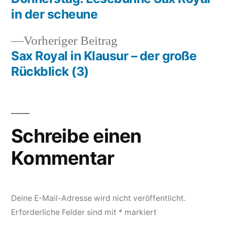
Beitragsnavigation
in der scheune
Vorheriger
Vorheriger Beitrag
Beitrag:
Sax Royal in Klausur – der große
Rückblick (3)
Schreibe einen
Kommentar
Deine E-Mail-Adresse wird nicht veröffentlicht.
Erforderliche Felder sind mit
*
markiert