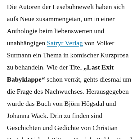
Die Autoren der Lesebühnewelt haben sich
Exit
Babyklappe
aufs Neue zusammengetan, um in einer
Anthologie beim liebenswerten und
unabhängigen
Satryr Verlag
von Volker
Surmann ein Thema in komischer Kurzprosa
zu behandeln. Wie der Titel
„Last Exit
Babyklappe“
schon verrät, gehts diesmal um
die Frage des Nachwuchses. Herausgegeben
wurde das Buch von Björn Högsdal und
Johanna Wack. Drin zu finden sind
Geschichten und Gedichte von Christian