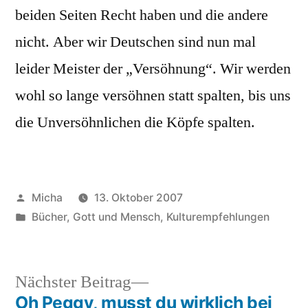
beiden Seiten Recht haben und die andere
nicht. Aber wir Deutschen sind nun mal
leider Meister der „Versöhnung“. Wir werden
wohl so lange versöhnen statt spalten, bis uns
die Unversöhnlichen die Köpfe spalten.
Veröffentlicht
Micha
13. Oktober 2007
von
Veröffentlicht
Bücher
,
Gott und Mensch
,
Kulturempfehlungen
unter
Nächster
Nächster Beitrag
Beitrag:
Oh Peggy, musst du wirklich bei