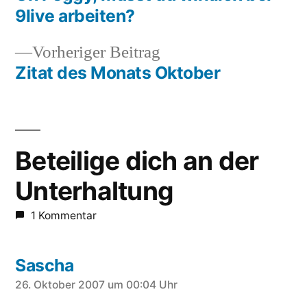
Beitragsnavigation
9live arbeiten?
Vorheriger
Vorheriger Beitrag
Beitrag:
Zitat des Monats Oktober
Beteilige dich an der
Unterhaltung
1 Kommentar
Sascha
schreibt:
26. Oktober 2007 um 00:04 Uhr