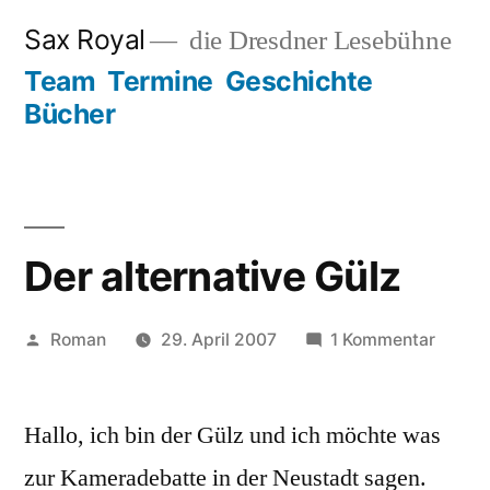
Zum
Sax Royal
die Dresdner Lesebühne
Inhalt
Team
Termine
Geschichte
springen
Bücher
Der alternative Gülz
Veröffentlicht
zu
Roman
29. April 2007
1 Kommentar
von
Der
altern
Hallo, ich bin der Gülz und ich möchte was
Gülz
zur Kameradebatte in der Neustadt sagen.