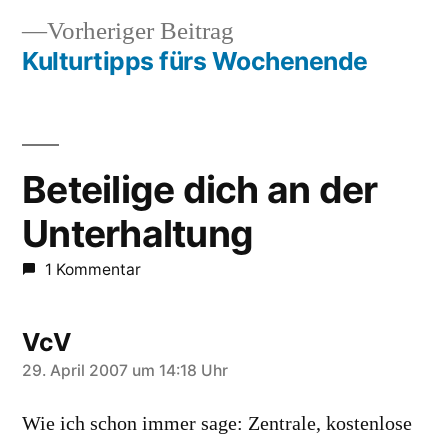
Beitragsnavigation
Vorheriger
Vorheriger Beitrag
Beitrag:
Kulturtipps fürs Wochenende
Beteilige dich an der
Unterhaltung
1 Kommentar
VcV
schreibt:
29. April 2007 um 14:18 Uhr
Wie ich schon immer sage: Zentrale, kostenlose