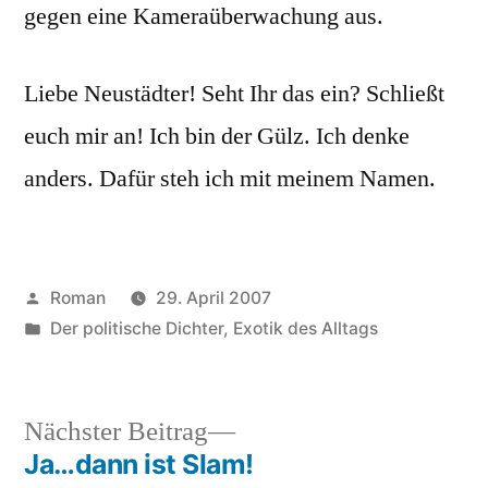
gegen eine Kameraüberwachung aus.
Liebe Neustädter! Seht Ihr das ein? Schließt
euch mir an! Ich bin der Gülz. Ich denke
anders. Dafür steh ich mit meinem Namen.
Veröffentlicht
Roman
29. April 2007
von
Veröffentlicht
Der politische Dichter
,
Exotik des Alltags
unter
Nächster
Nächster Beitrag
Beitrag:
Ja…dann ist Slam!