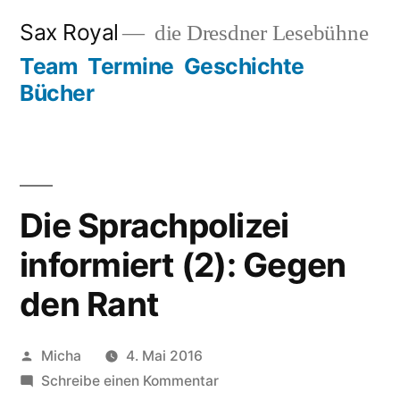
Zum
Sax Royal
die Dresdner Lesebühne
Inhalt
Team
Termine
Geschichte
springen
Bücher
Die Sprachpolizei
informiert (2): Gegen
den Rant
Veröffentlicht
Micha
4. Mai 2016
von
zu
Schreibe einen Kommentar