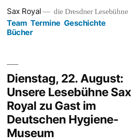
Zum
Sax Royal
die Dresdner Lesebühne
Inhalt
Team
Termine
Geschichte
springen
Bücher
Dienstag, 22. August:
Unsere Lesebühne Sax
Royal zu Gast im
Deutschen Hygiene-
Museum