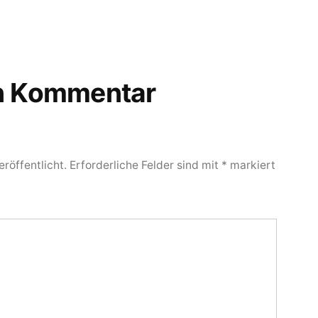
en Kommentar
röffentlicht.
Erforderliche Felder sind mit
*
markiert