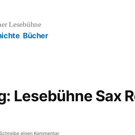
ner Lesebühne
ichte
Bücher
: Lesebühne Sax Ro
zu
Schreibe einen Kommentar