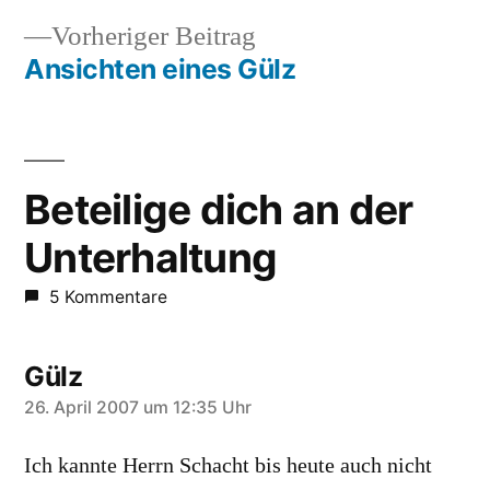
Beitragsnavigation
Vorheriger
Vorheriger Beitrag
Beitrag:
Ansichten eines Gülz
Beteilige dich an der
Unterhaltung
5 Kommentare
Gülz
schreibt:
26. April 2007 um 12:35 Uhr
Ich kannte Herrn Schacht bis heute auch nicht