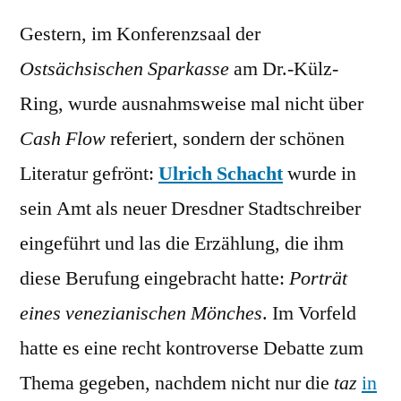
neuer
Gestern, im Konferenzsaal der
Stadt
Ulrich
Ostsächsischen Sparkasse
am Dr.-Külz-
Schac
Ring, wurde ausnahmsweise mal nicht über
Cash Flow
referiert, sondern der schönen
Literatur gefrönt:
Ulrich Schacht
wurde in
sein Amt als neuer Dresdner Stadtschreiber
eingeführt und las die Erzählung, die ihm
diese Berufung eingebracht hatte:
Porträt
eines venezianischen Mönches
. Im Vorfeld
hatte es eine recht kontroverse Debatte zum
Thema gegeben, nachdem nicht nur die
taz
in