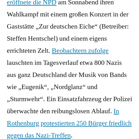
eröffnete die NPD
am Sonnabend ihren
Wahlkampf mit einem großen Konzert in der
Gaststätte „Zur deutschen Eiche“ (Betreiber:
Steffen Hentschel) und einem eigens
errichteten Zelt.
Beobachtern zufolge
lauschten im Tagesverlauf etwa 800 Nazis
aus ganz Deutschland der Musik von Bands
wie „Eugenik“, „Nordglanz“ und
„Sturmwehr“. Ein Einsatzfahrzeug der Polizei
überwachte den reibungslosen Ablauf.
In
Rothenburg protestierten 250 Bürger friedlich
gegen das Nazi-Treffen
.