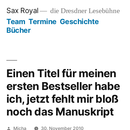
Zum
Sax Royal
die Dresdner Lesebühne
Inhalt
Team
Termine
Geschichte
springen
Bücher
Einen Titel für meinen
ersten Bestseller habe
ich, jetzt fehlt mir bloß
noch das Manuskript
Veröffentlicht
Micha
30. November 2010