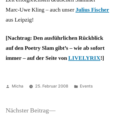
Marc-Uwe Kling – auch unser
Julius Fischer
aus Leipzig!
[Nachtrag: Den ausführlichen Rückblick
auf den Poetry Slam gibt’s – wie ab sofort
immer – auf der Seite von
LIVELYRIX
!]
Veröffentlicht
Veröffentlicht
Micha
25. Februar 2008
Events
von
unter
Nächster
Nächster Beitrag