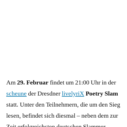
beim
Dresdner
Poetry
Slam
Am
29. Februar
findet um 21:00 Uhr in der
scheune
der Dresdner
livelyriX
Poetry Slam
statt. Unter den Teilnehmern, die um den Sieg
lesen, befindet sich diesmal – neben dem zur
Zeit erfolgreichsten deutschen Slammer