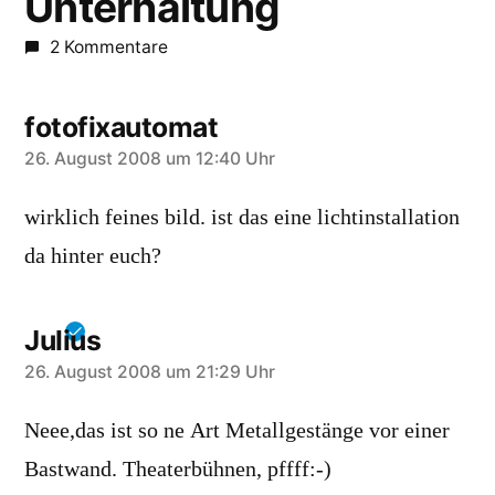
Unterhaltung
2 Kommentare
fotofixautomat
schreibt:
26. August 2008 um 12:40 Uhr
wirklich feines bild. ist das eine lichtinstallation
da hinter euch?
Julius
schreibt:
26. August 2008 um 21:29 Uhr
Neee,das ist so ne Art Metallgestänge vor einer
Bastwand. Theaterbühnen, pffff:-)