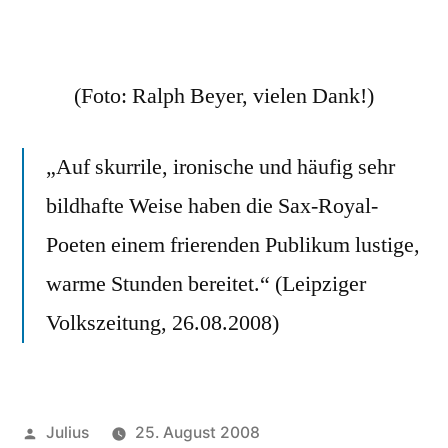
(Foto: Ralph Beyer, vielen Dank!)
„Auf skurrile, ironische und häufig sehr
bildhafte Weise haben die Sax-Royal-
Poeten einem frierenden Publikum lustige,
warme Stunden bereitet.“ (Leipziger
Volkszeitung, 26.08.2008)
Veröffentlicht
Julius
25. August 2008