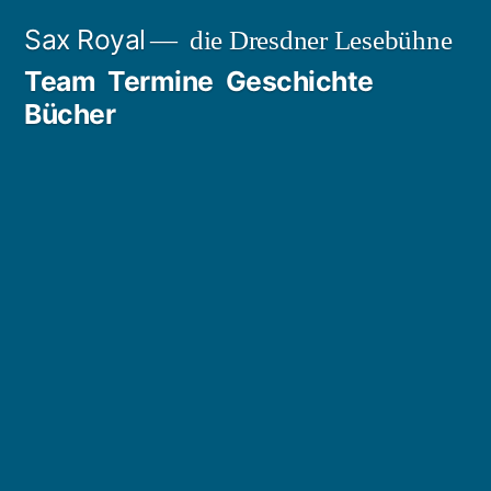
Zum
Sax Royal
die Dresdner Lesebühne
Inhalt
Team
Termine
Geschichte
springen
Bücher