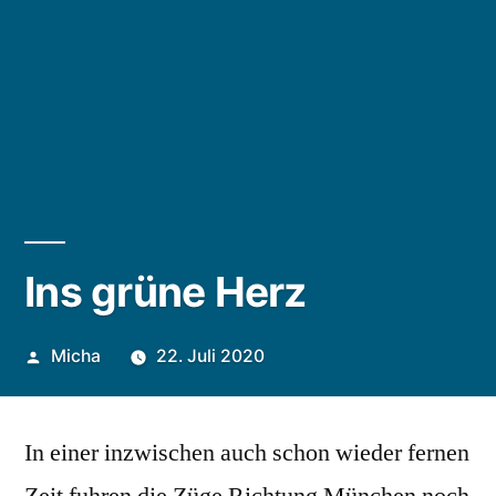
Ins grüne Herz
Veröffentlicht
Micha
22. Juli 2020
von
In einer inzwischen auch schon wieder fernen