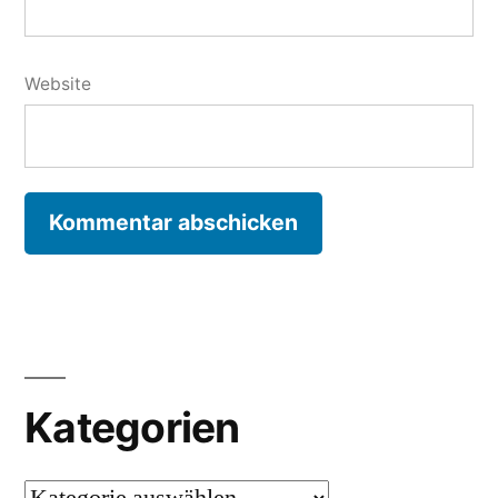
Website
Kategorien
Kategorien