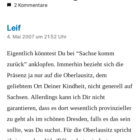
2 Kommentare
Leif
schreibt:
4. Mai 2007 um 21:52 Uhr
Eigentlich könntest Du bei “Sachse komm
zurück” anklopfen. Immerhin bezieht sich die
Präsenz ja nur auf die Oberlausitz, dem
geliebtem Ort Deiner Kindheit, nicht generell auf
Sachsen. Allerdings kann ich Dir nicht
garantieren, dass es dort wesentlich provinzieller
zu geht als im schönen Dresden, falls es das sein
sollte, was Du suchst. Für die Oberlausitz spricht