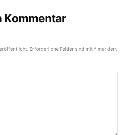
en Kommentar
röffentlicht.
Erforderliche Felder sind mit
*
markiert