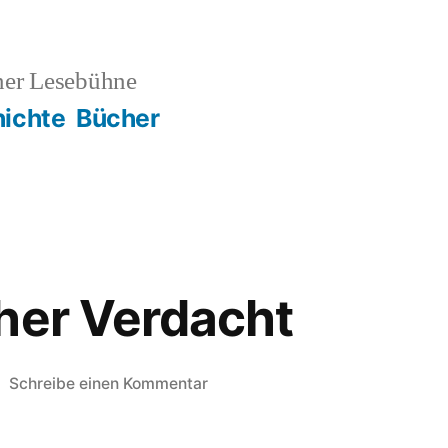
ner Lesebühne
ichte
Bücher
her Verdacht
zu
Schreibe einen Kommentar
Schrecklicher
Verdacht