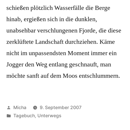
schießen plötzlich Wasserfälle die Berge
hinab, ergießen sich in die dunklen,
unabsehbar verschlungenen Fjorde, die diese
zerklüftete Landschaft durchziehen. Käme
nicht im unpassendsten Moment immer ein
Jogger den Weg entlang geschnauft, man
möchte sanft auf dem Moos entschlummern.
Veröffentlicht
Micha
9. September 2007
von
Veröffentlicht
Tagebuch
,
Unterwegs
unter