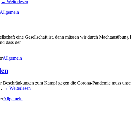
…
→ Weiterlesen
Allgemein
ellschaft eine Gesellschaft ist, dann müssen wir durch Machtausübung 
und dass der
er
Allgemein
len
er Beschränkungen zum Kampf gegen die Corona-Pandemie muss unsere
 …
→ Weiterlesen
er
Allgemein