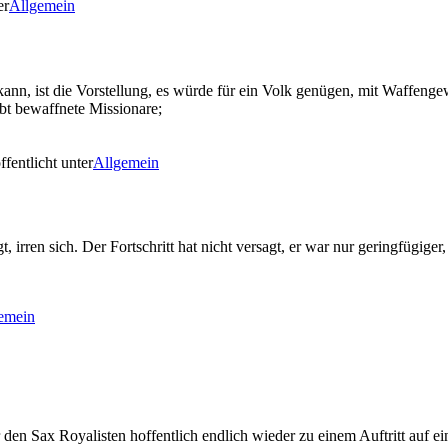
er
Allgemein
n kann, ist die Vorstellung, es würde für ein Volk genügen, mit Waffe
bt bewaffnete Missionare;
ffentlicht unter
Allgemein
 irren sich. Der Fortschritt hat nicht versagt, er war nur geringfügiger,
emein
n Sax Royalisten hoffentlich endlich wieder zu einem Auftritt auf eine