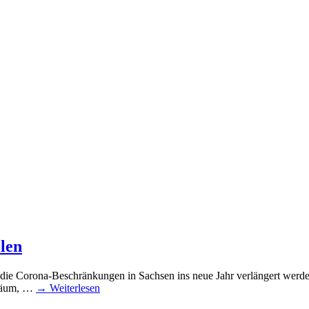
len
e Corona-Beschränkungen in Sachsen ins neue Jahr verlängert werden. 
liäum, …
→ Weiterlesen