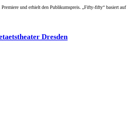
miere und erhielt den Publikumspreis. „Fifty-fifty“ basiert auf
etaetstheater Dresden