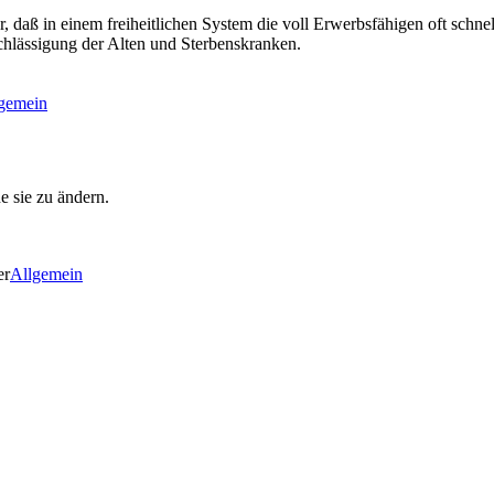
ler, daß in einem freiheitlichen System die voll Erwerbsfähigen oft sch
hlässigung der Alten und Sterbenskranken.
gemein
ne sie zu ändern.
er
Allgemein