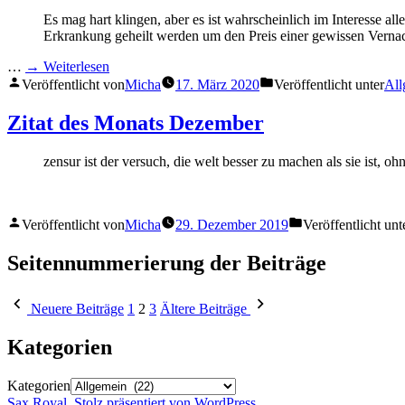
Es mag hart klingen, aber es ist wahrscheinlich im Interesse al
Erkrankung geheilt werden um den Preis einer gewissen Vernac
…
→ Weiterlesen
Veröffentlicht von
Micha
17. März 2020
Veröffentlicht unter
All
Zitat des Monats Dezember
zensur ist der versuch, die welt besser zu machen als sie ist, oh
Veröffentlicht von
Micha
29. Dezember 2019
Veröffentlicht unt
Seitennummerierung der Beiträge
Neuere Beiträge
1
2
3
Ältere Beiträge
Kategorien
Kategorien
Sax Royal
,
Stolz präsentiert von WordPress.