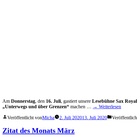
Am
Donnerstag
, den
16. Juli
, gastiert unsere
Lesebühne Sax Royal
„Unterwegs und über Grenzen“
machen …
→ Weiterlesen
Veröffentlicht von
Micha
2. Juli 2020
13. Juli 2020
Veröffentlich
Zitat des Monats März