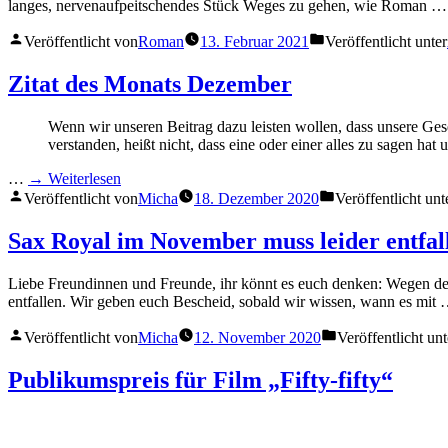
langes, nervenaufpeitschendes Stück Weges zu gehen, wie Roman 
Veröffentlicht von
Roman
13. Februar 2021
Veröffentlicht unter
Zitat des Monats Dezember
Wenn wir unseren Beitrag dazu leisten wollen, dass unsere Ges
verstanden, heißt nicht, dass eine oder einer alles zu sagen hat 
…
→ Weiterlesen
Veröffentlicht von
Micha
18. Dezember 2020
Veröffentlicht unt
Sax Royal im November muss leider entfal
Liebe Freundinnen und Freunde, ihr könnt es euch denken: Wegen d
entfallen. Wir geben euch Bescheid, sobald wir wissen, wann es mit
Veröffentlicht von
Micha
12. November 2020
Veröffentlicht unt
Publikumspreis für Film „Fifty-fifty“