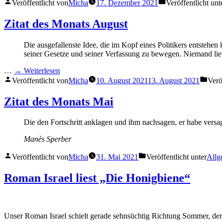
Veröffentlicht von
Micha
17. Dezember 2021
Veröffentlicht unt
Zitat des Monats August
Die ausgefallenste Idee, die im Kopf eines Politikers entstehe
seiner Gesetze und seiner Verfassung zu bewegen. Niemand lie
…
→ Weiterlesen
Veröffentlicht von
Micha
10. August 2021
13. August 2021
Verö
Zitat des Monats Mai
Die den Fortschritt anklagen und ihm nachsagen, er habe versagt,
Manès Sperber
Veröffentlicht von
Micha
31. Mai 2021
Veröffentlicht unter
Allg
Roman Israel liest „Die Honigbiene“
Unser Roman Israel schielt gerade sehnsüchtig Richtung Sommer, der de