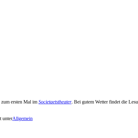
zum ersten Mal im
Societaetstheater
. Bei gutem Wetter findet die Lesu
t unter
Allgemein