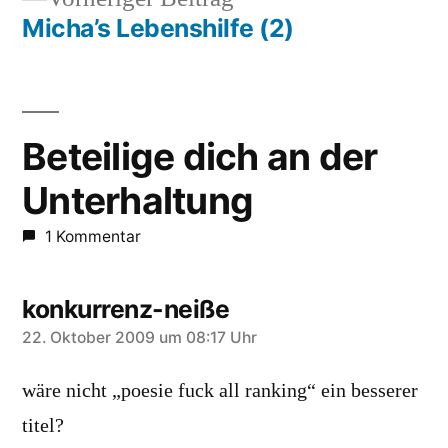
Beitrag:
Micha’s Lebenshilfe (2)
Beteilige dich an der
Unterhaltung
1 Kommentar
konkurrenz-neiße
schreibt:
22. Oktober 2009 um 08:17 Uhr
wäre nicht „poesie fuck all ranking“ ein besserer
titel?