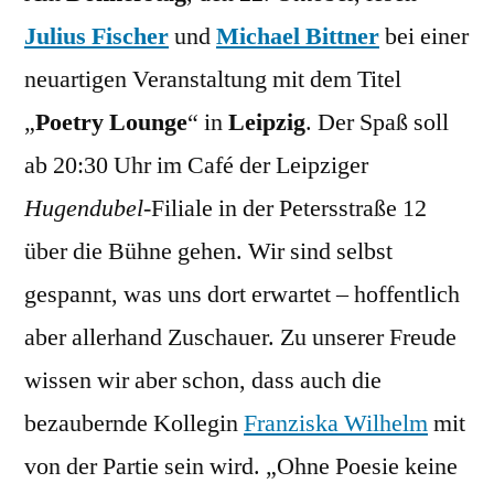
Mic
Julius Fischer
und
Michael Bittner
bei einer
in
neuartigen Veranstaltung mit dem Titel
Lei
„
Poetry Lounge
“ in
Leipzig
. Der Spaß soll
ab 20:30 Uhr im Café der Leipziger
Hugendubel
-Filiale in der Petersstraße 12
über die Bühne gehen. Wir sind selbst
gespannt, was uns dort erwartet – hoffentlich
aber allerhand Zuschauer. Zu unserer Freude
wissen wir aber schon, dass auch die
bezaubernde Kollegin
Franziska Wilhelm
mit
von der Partie sein wird. „Ohne Poesie keine