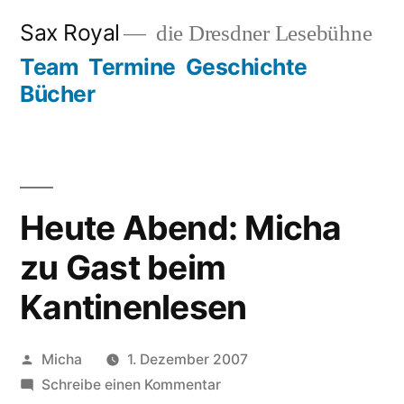
Zum
Sax Royal
die Dresdner Lesebühne
Inhalt
Team
Termine
Geschichte
springen
Bücher
Heute Abend: Micha
zu Gast beim
Kantinenlesen
Veröffentlicht
Micha
1. Dezember 2007
von
zu
Schreibe einen Kommentar