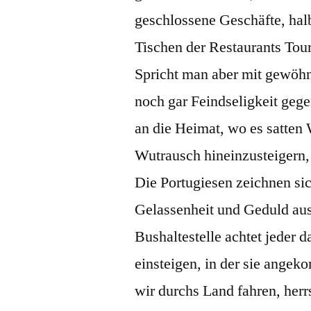
geschlossene Geschäfte, hal
Tischen der Restaurants Tour
Spricht man aber mit gewöh
noch gar Feindseligkeit ge
an die Heimat, wo es satten 
Wutrausch hineinzusteigern,
Die Portugiesen zeichnen si
Gelassenheit und Geduld aus
Bushaltestelle achtet jeder d
einsteigen, in der sie ange
wir durchs Land fahren, herr