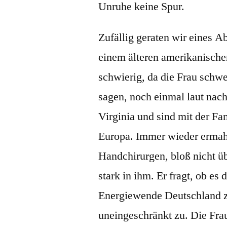
Unruhe keine Spur.
Zufällig geraten wir eines A
einem älteren amerikanischen
schwierig, da die Frau schwe
sagen, noch einmal laut na
Virginia und sind mit der Fam
Europa. Immer wieder ermahn
Handchirurgen, bloß nicht üb
stark in ihm. Er fragt, ob es
Energiewende Deutschland zu
uneingeschränkt zu. Die Fra