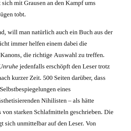
 sich mit Grausen an den Kampf ums
ügen tobt.
d, will man natürlich auch ein Buch aus der
icht immer helfen einem dabei die
anons, die richtige Auswahl zu treffen.
 Unruhe
jedenfalls erschöpft den Leser trotz
nach kurzer Zeit. 500 Seiten darüber, dass
e Selbstbespiegelungen eines
thetisierenden Nihilisten – als hätte
 von starken Schlafmitteln geschrieben. Die
t sich unmittelbar auf den Leser. Von