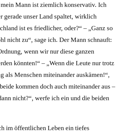
d mein Mann ist ziemlich konservativ. Ich
r gerade unser Land spaltet, wirklich
chland ist es friedlicher, oder?“ – „Ganz so
ohl nicht zu“, sage ich. Der Mann schnauft:
 Ordnung, wenn wir nur diese ganzen
den könnten!“ – „Wenn die Leute nur trotz
ung als Menschen miteinander auskämen!“,
e beide kommen doch auch miteinander aus –
ann nicht?“, werfe ich ein und die beiden
ch im öffentlichen Leben ein tiefes