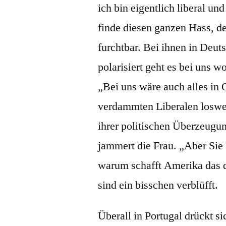
ich bin eigentlich liberal un
finde diesen ganzen Hass, de
furchtbar. Bei ihnen in Deuts
polarisiert geht es bei uns w
„Bei uns wäre auch alles in
verdammten Liberalen loswer
ihrer politischen Überzeug
jammert die Frau. „Aber Si
warum schafft Amerika das d
sind ein bisschen verblüfft.
Überall in Portugal drückt si