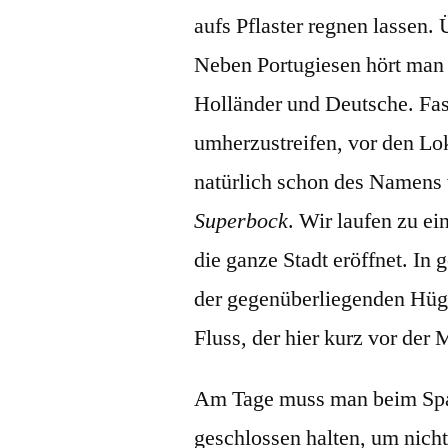
aufs Pflaster regnen lassen. 
Neben Portugiesen hört man a
Holländer und Deutsche. Fast
umherzustreifen, vor den Lok
natürlich schon des Namens
Superbock
. Wir laufen zu ei
die ganze Stadt eröffnet. In
der gegenüberliegenden Hüg
Fluss, der hier kurz vor de
Am Tage muss man beim Spa
geschlossen halten, um nicht