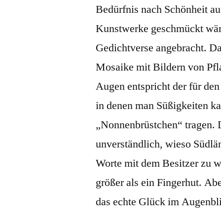
Bedürfnis nach Schönheit au
Kunstwerke geschmückt wäre
Gedichtverse angebracht. Das
Mosaike mit Bildern von Pfl
Augen entspricht der für den
in denen man Süßigkeiten ka
„Nonnenbrüstchen“ tragen. 
unverständlich, wieso Südlän
Worte mit dem Besitzer zu w
größer als ein Fingerhut. A
das echte Glück im Augenblic