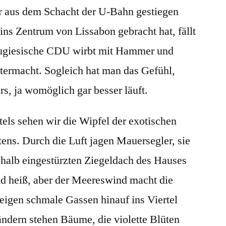
r aus dem Schacht der U-Bahn gestiegen
Portugal
ins Zentrum von Lissabon gebracht hat, fällt
rtugiesische CDU wirbt mit Hammer und
itermacht. Sogleich hat man das Gefühl,
rs, ja womöglich gar besser läuft.
els sehen wir die Wipfel der exotischen
ns. Durch die Luft jagen Mauersegler, sie
 halb eingestürzten Ziegeldach des Hauses
ad heiß, aber der Meereswind macht die
teigen schmale Gassen hinauf ins Viertel
ändern stehen Bäume, die violette Blüten