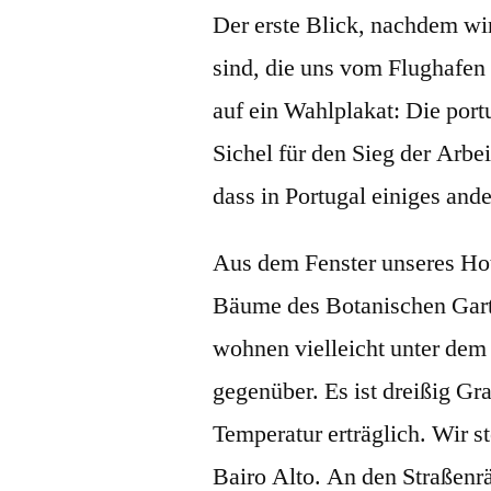
Der erste Blick, nachdem wi
sind, die uns vom Flughafen 
auf ein Wahlplakat: Die po
Sichel für den Sieg der Arbe
dass in Portugal einiges ande
Aus dem Fenster unseres Hot
Bäume des Botanischen Garte
wohnen vielleicht unter dem
gegenüber. Es ist dreißig Gr
Temperatur erträglich. Wir s
Bairo Alto. An den Straßenr