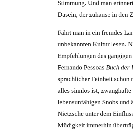
Stimmung. Und man erinnert
Dasein, der zuhause in den Z
Fährt man in ein fremdes Lan
unbekannten Kultur lesen. N
Empfehlungen des gängigen K
Fernando Pessoas
Buch der
sprachlicher Feinheit schon 
alles sinnlos ist, zwanghaft
lebensunfähigen Snobs und äs
Nietzsche unter dem Einfluss
Müdigkeit immerhin überträg