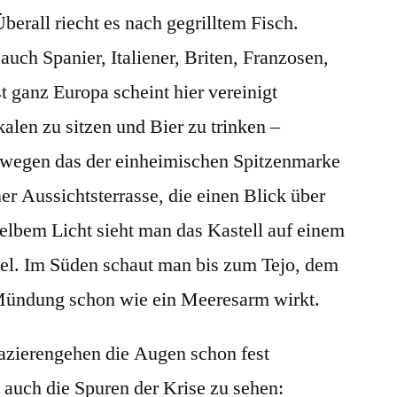
Überall riecht es nach gegrilltem Fisch.
uch Spanier, Italiener, Briten, Franzosen,
 ganz Europa scheint hier vereinigt
alen zu sitzen und Bier zu trinken –
 wegen das der einheimischen Spitzenmarke
ner Aussichtsterrasse, die einen Blick über
 gelbem Licht sieht man das Kastell auf einem
el. Im Süden schaut man bis zum Tejo, dem
r Mündung schon wie ein Meeresarm wirkt.
zierengehen die Augen schon fest
 auch die Spuren der Krise zu sehen: