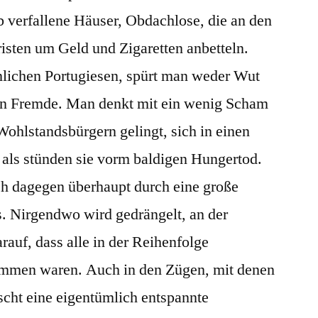
b verfallene Häuser, Obdachlose, die an den
isten um Geld und Zigaretten anbetteln.
nlichen Portugiesen, spürt man weder Wut
gen Fremde. Man denkt mit ein wenig Scham
Wohlstandsbürgern gelingt, sich in einen
 als stünden sie vorm baldigen Hungertod.
ch dagegen überhaupt durch eine große
. Nirgendwo wird gedrängelt, an der
arauf, dass alle in der Reihenfolge
kommen waren. Auch in den Zügen, mit denen
scht eine eigentümlich entspannte