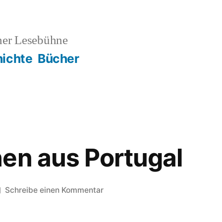
ner Lesebühne
ichte
Bücher
en aus Portugal
zu
Schreibe einen Kommentar
Impressionen
aus