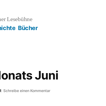
ner Lesebühne
ichte
Bücher
Monats Juni
zu
Schreibe einen Kommentar
Zitat
des