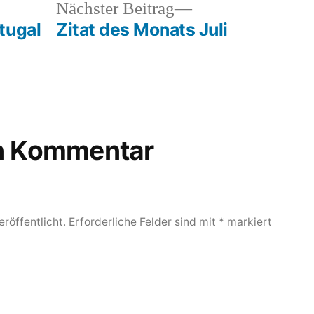
heriger
Nächster
Nächster Beitrag
rag:
Beitrag:
tugal
Zitat des Monats Juli
en Kommentar
röffentlicht.
Erforderliche Felder sind mit
*
markiert