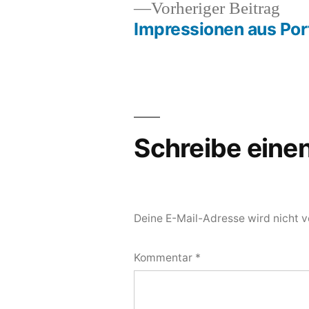
Vor
Vorheriger Beitrag
Beit
Impressionen aus Por
Beitragsnavigation
Schreibe ein
Deine E-Mail-Adresse wird nicht ve
Kommentar
*