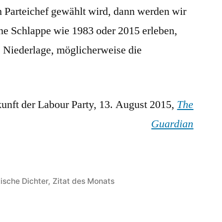
Parteichef gewählt wird, dann werden wir
Monats
Juni
ine Schlappe wie 1983 oder 2015 erleben,
e Niederlage, möglicherweise die
kunft der Labour Party, 13. August 2015,
The
Guardian
tische Dichter
,
Zitat des Monats