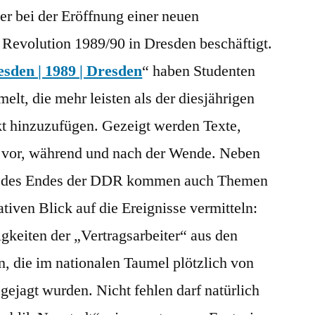
er bei der Eröffnung einer neuen
r Revolution 1989/90 in Dresden beschäftigt.
sden | 1989 | Dresden
“ haben Studenten
lt, die mehr leisten als der diesjährigen
kt hinzuzufügen. Gezeigt werden Texte,
t vor, während und nach der Wende. Neben
d des Endes der DDR kommen auch Themen
ativen Blick auf die Ereignisse vermitteln:
gkeiten der „Vertragsarbeiter“ aus den
n, die im nationalen Taumel plötzlich von
gejagt wurden. Nicht fehlen darf natürlich