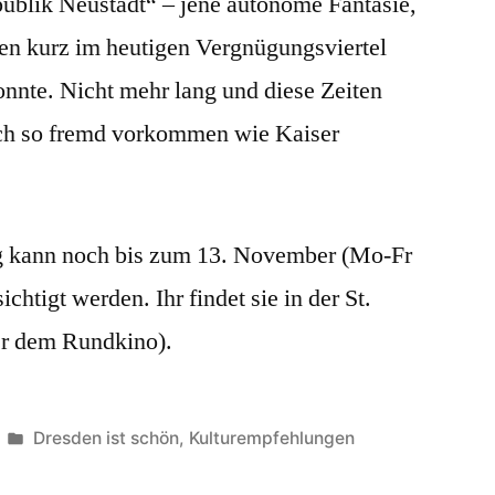
ublik Neustadt“ – jene autonome Fantasie,
en kurz im heutigen Vergnügungsviertel
nnte. Nicht mehr lang und diese Zeiten
ch so fremd vorkommen wie Kaiser
g kann noch bis zum 13. November (Mo-Fr
chtigt werden. Ihr findet sie in der St.
ter dem Rundkino).
Veröffentlicht
Dresden ist schön
,
Kulturempfehlungen
unter