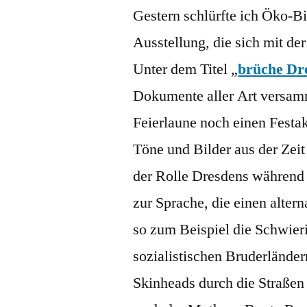
Gestern schlürfte ich Öko-Bi
Ausstellung, die sich mit de
Unter dem Titel „
brüche Dre
Dokumente aller Art versamme
Feierlaune noch einen Festa
Töne und Bilder aus der Zei
der Rolle Dresdens währen
zur Sprache, die einen altern
so zum Beispiel die Schwieri
sozialistischen Bruderländer
Skinheads durch die Straßen 