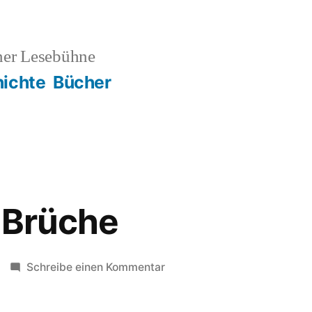
ner Lesebühne
ichte
Bücher
: Brüche
zu
Schreibe einen Kommentar
Kulturtipp:
Brüche