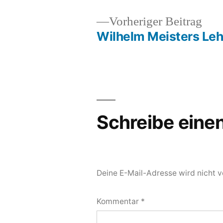
Vor
Vorheriger Beitrag
Beit
Wilhelm Meisters Leh
Beitragsnavigation
Schreibe ein
Deine E-Mail-Adresse wird nicht ve
Kommentar
*