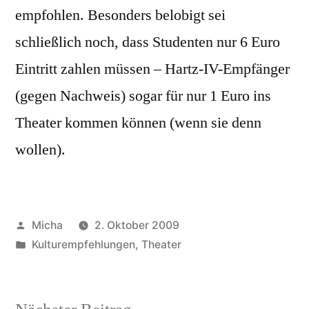
empfohlen. Besonders belobigt sei
schließlich noch, dass Studenten nur 6 Euro
Eintritt zahlen müssen – Hartz-IV-Empfänger
(gegen Nachweis) sogar für nur 1 Euro ins
Theater kommen können (wenn sie denn
wollen).
Veröffentlicht
Micha
2. Oktober 2009
von
Veröffentlicht
Kulturempfehlungen
,
Theater
unter